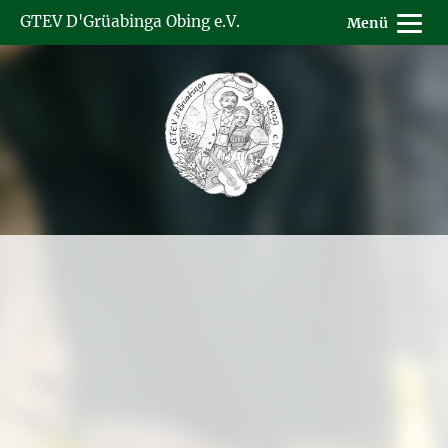
GTEV D'Grüabinga Obing e.V.
Menü